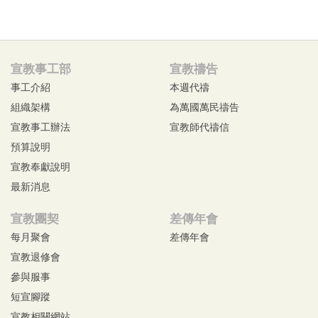
宣教事工部
宣教禱告
事工介紹
本週代禱
組織架構
為萬國萬民禱告
宣教事工辦法
宣教師代禱信
預算說明
宣教奉獻說明
最新消息
宣教團契
差傳年會
每月聚會
差傳年會
宣教退修會
參與服事
短宣腳蹤
宣教相關網站