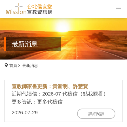
最新消息
首頁
最新消息
宣教師家書更新：黃新明、許慧賢
近期代禱信：2026-07 代禱信（點我觀看）
更多資訊：更多代禱信
2026-07-29
詳細閱讀