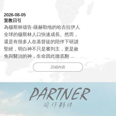
2026-08-05
宣教日引
為穆斯林禱告-薩赫勒地的哈吉拉伊人
全球的穆斯林人口快速成長。然而，
還是有很多人在基督徒的陪伴下研讀
聖經，明白神不只是審判主，更是赦
免與醫治的神，生命因此徹底翻 ...
詳細內容