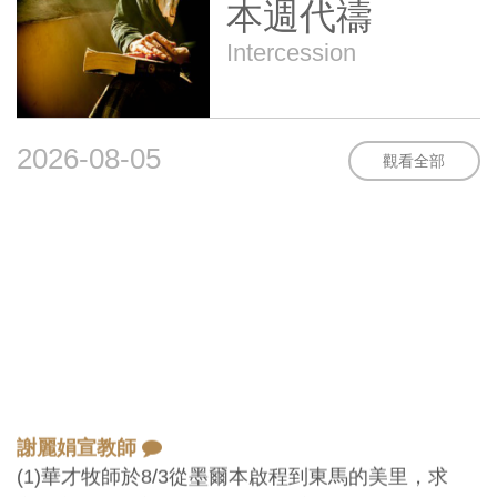
本週代禱
Intercession
2026-08-05
觀看全部
謝麗娟宣教師
(1)華才牧師於8/3從墨爾本啟程到東馬的美里，求