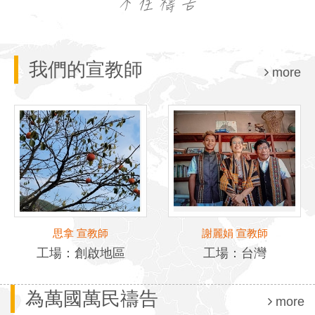
我們的宣教師
more
思拿 宣教師
謝麗娟 宣教師
工場：創啟地區
工場：台灣
為萬國萬民禱告
more