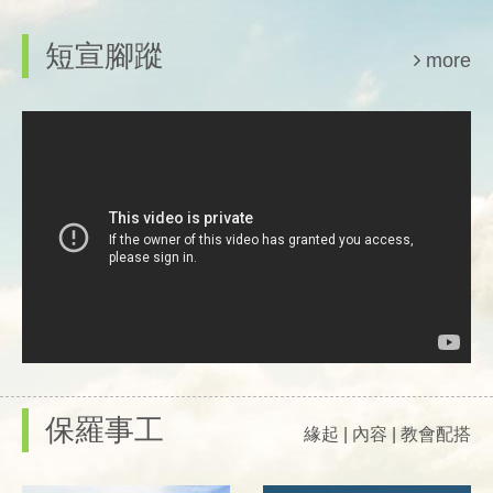
短宣腳蹤
more
保羅事工
緣起
|
內容
|
教會配搭