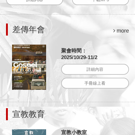
差傳年會
more
聚會時間：
2025/10/29-11/2
詳細內容
手冊線上看
宣教教育
宣教小教室