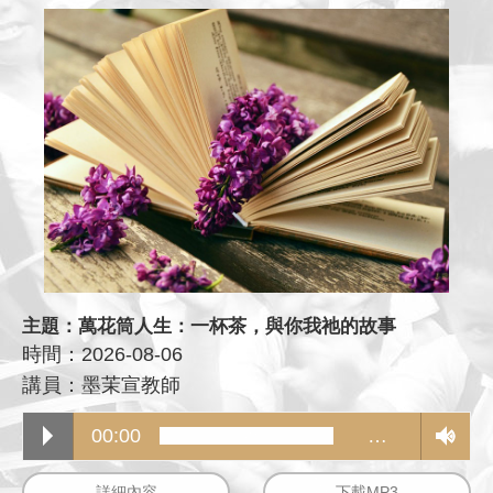
主題：萬花筒人生：一杯茶，與你我祂的故事
時間：2026-08-06
講員：墨茉宣教師
00:00
…
詳細內容
下載MP3