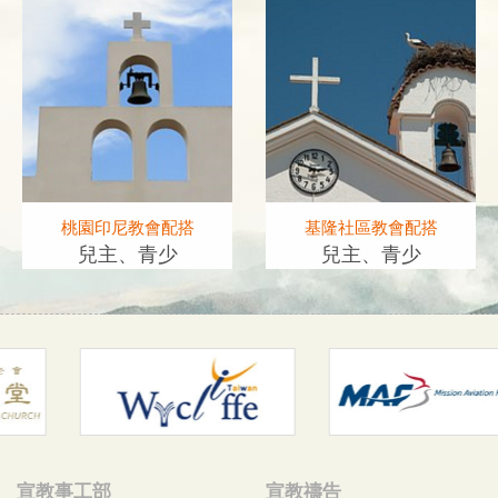
桃園印尼教會配搭
基隆社區教會配搭
兒主、青少
兒主、青少
宣教事工部
宣教禱告