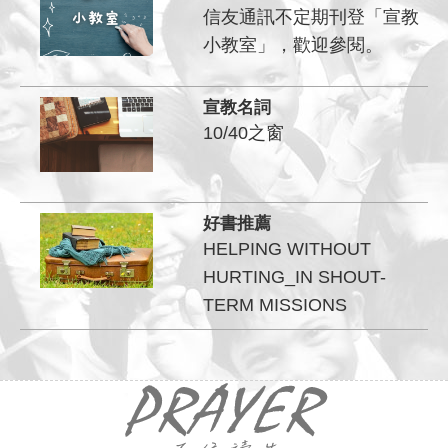
信友通訊不定期刊登「宣教
小教室」，歡迎參閱。
宣教名詞
10/40之窗
好書推薦
HELPING WITHOUT
HURTING_IN SHOUT-
TERM MISSIONS