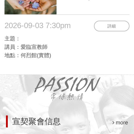
2026-09-03 7:30pm
詳細
主題：
講員：愛臨宣教師
地點：何烈館(實體)
宣契聚會信息
more